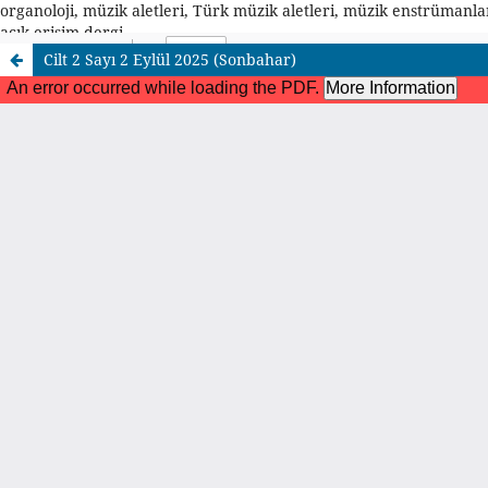
organoloji, müzik aletleri, Türk müzik aletleri, müzik enstrümanları,
açık erişim dergi
Cilt 2 Sayı 2 Eylül 2025 (Sonbahar)