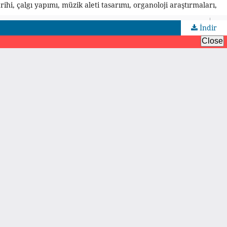
ihi, çalgı yapımı, müzik aleti tasarımı, organoloji araştırmaları,
İndir