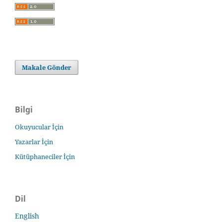
Makale Gönder
Bilgi
Okuyucular İçin
Yazarlar İçin
Kütüphaneciler İçin
Dil
English