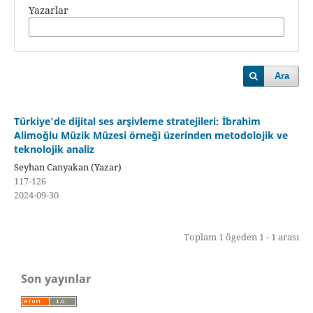
Yazarlar
Ara
Türkiye'de dijital ses arşivleme stratejileri: İbrahim
Alimoğlu Müzik Müzesi örneği üzerinden metodolojik ve
teknolojik analiz
Seyhan Canyakan (Yazar)
117-126
2024-09-30
Toplam 1 ögeden 1 - 1 arası
Son yayınlar