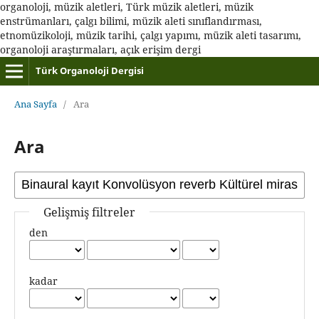
organoloji, müzik aletleri, Türk müzik aletleri, müzik
enstrümanları, çalgı bilimi, müzik aleti sınıflandırması,
etnomüzikoloji, müzik tarihi, çalgı yapımı, müzik aleti tasarımı,
organoloji araştırmaları, açık erişim dergi
Türk Organoloji Dergisi
Ana Sayfa
/
Ara
Ara
Gelişmiş filtreler
den
kadar