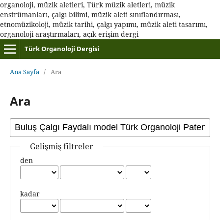
organoloji, müzik aletleri, Türk müzik aletleri, müzik
enstrümanları, çalgı bilimi, müzik aleti sınıflandırması,
etnomüzikoloji, müzik tarihi, çalgı yapımı, müzik aleti tasarımı,
organoloji araştırmaları, açık erişim dergi
Türk Organoloji Dergisi
Ana Sayfa
/
Ara
Ara
Gelişmiş filtreler
den
kadar