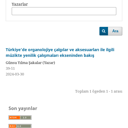
Yazarlar
Ara
Türkiye’de organolojiye çalgılar ve aksesuarları ile ilgili
müzikte yenilik çalışmaları ekseninden bakış
Günsu Yılma Şakalar (Yazar)
39-51
2024-03-30
Toplam 1 ögeden 1 - 1 arası
Son yayınlar