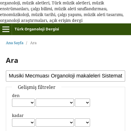
organoloji, müzik aletleri, Türk müzik aletleri, müzik
enstrümanları, çalgı bilimi, müzik aleti sınıflandırması,
etnomüzikoloji, müzik tarihi, çalgı yapımı, müzik aleti tasarımı,
organoloji araştırmaları, açık erişim dergi
Türk Organoloji Dergisi
Ana Sayfa
/
Ara
Ara
Gelişmiş filtreler
den
kadar