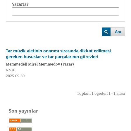
Yazarlar
Ara
Tar müzik aletinin onarımı sırasında dikkat edilmesi
gereken hususlar ve tar parçalarının görevleri
Memmedeli Mirel Memmedov (Yazar)
67-76
2025-09-30
Toplam 1 ögeden 1 - 1 arası
Son yayınlar