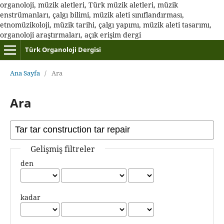
organoloji, müzik aletleri, Türk müzik aletleri, müzik
enstrümanları, çalgı bilimi, müzik aleti sınıflandırması,
etnomüzikoloji, müzik tarihi, çalgı yapımı, müzik aleti tasarımı,
organoloji araştırmaları, açık erişim dergi
Türk Organoloji Dergisi
Ana Sayfa
/
Ara
Ara
Gelişmiş filtreler
den
kadar