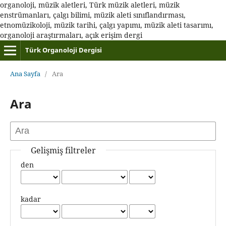
organoloji, müzik aletleri, Türk müzik aletleri, müzik
enstrümanları, çalgı bilimi, müzik aleti sınıflandırması,
etnomüzikoloji, müzik tarihi, çalgı yapımı, müzik aleti tasarımı,
organoloji araştırmaları, açık erişim dergi
Türk Organoloji Dergisi
Ana Sayfa
/
Ara
Ara
Gelişmiş filtreler
den
kadar