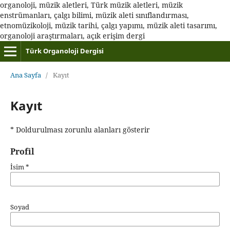
organoloji, müzik aletleri, Türk müzik aletleri, müzik
enstrümanları, çalgı bilimi, müzik aleti sınıflandırması,
etnomüzikoloji, müzik tarihi, çalgı yapımı, müzik aleti tasarımı,
organoloji araştırmaları, açık erişim dergi
Türk Organoloji Dergisi
Ana Sayfa
/
Kayıt
Kayıt
* Doldurulması zorunlu alanları gösterir
Profil
İsim
*
Soyad