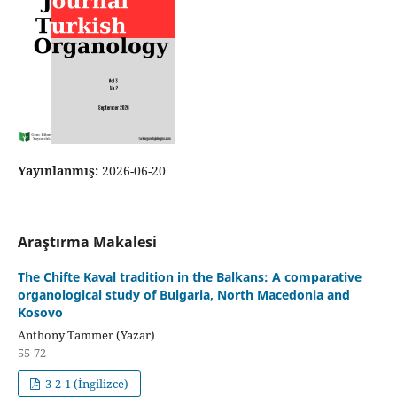
Yayınlanmış:
2026-06-20
Araştırma Makalesi
The Chifte Kaval tradition in the Balkans: A comparative
organological study of Bulgaria, North Macedonia and
Kosovo
Anthony Tammer (Yazar)
55-72
3-2-1 (İngilizce)