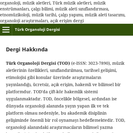
organoloji, müzik aletleri, Türk müzik aletleri, müzik
enstrümanları, çalgı bilimi, müzik aleti sınıflandırması,
etnomüzikoloji, müzik tarihi, çalgı yapımı, müzik aleti tasarımı,
organoloji araştırmaları, açık erişim dergi
Türk Organoloji Dergisi
Dergi Hakkında
Türk Organoloji Dergisi (TOD)
(e-ISSN: 3023-7890), müzik
aletlerinin özellikleri, sınıflandırılması, tarihsel gelişimi,
etimolojisi gibi konular üzerinde araştırmaların
yayınlandığı, ücretsiz, açık erişim, hakemli ve bilimsel bir
platformdur. TOD'da çift-kör hakemlik sistemi
uygulanmaktadır. TOD, öncelikle bölgesel, ardından ise
dünyada organoloji alanında yayın yapan ilk ve tek
platform olması nedeniyle, bu akademik disiplinin
gelişiminde önemli bir rol oynamayı hedeflemektedir. TOD,
organoloji alanındaki araştırmacıların bilimsel yazma