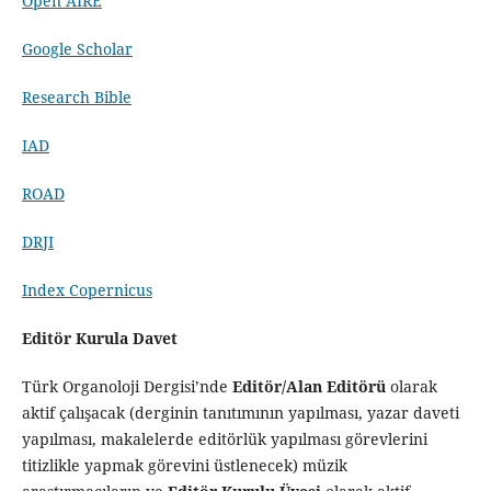
Open AIRE
Google Scholar
Research Bible
IAD
ROAD
DRJI
Index Copernicus
Editör Kurula Davet
Türk Organoloji Dergisi’nde
Editör/Alan Editörü
olarak
aktif çalışacak (derginin tanıtımının yapılması, yazar daveti
yapılması, makalelerde editörlük yapılması görevlerini
titizlikle yapmak görevini üstlenecek) müzik