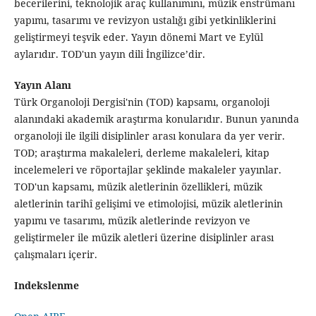
becerilerini, teknolojik araç kullanımını, müzik enstrümanı
yapımı, tasarımı ve revizyon ustalığı gibi yetkinliklerini
geliştirmeyi teşvik eder. Yayın dönemi Mart ve Eylül
aylarıdır. TOD'un yayın dili İngilizce’dir.
Yayın Alanı
Türk Organoloji Dergisi'nin (TOD) kapsamı, organoloji
alanındaki akademik araştırma konularıdır. Bunun yanında
organoloji ile ilgili disiplinler arası konulara da yer verir.
TOD; araştırma makaleleri, derleme makaleleri, kitap
incelemeleri ve röportajlar şeklinde makaleler yayınlar.
TOD'un kapsamı, müzik aletlerinin özellikleri, müzik
aletlerinin tarihî gelişimi ve etimolojisi, müzik aletlerinin
yapımı ve tasarımı, müzik aletlerinde revizyon ve
geliştirmeler ile müzik aletleri üzerine disiplinler arası
çalışmaları içerir.
Indekslenme