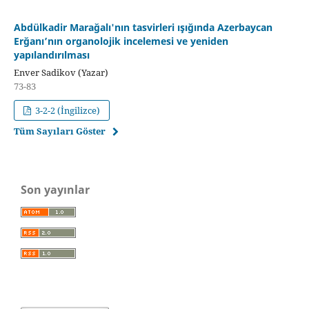
Abdülkadir Marağalı'nın tasvirleri ışığında Azerbaycan
Erğanı’nın organolojik incelemesi ve yeniden
yapılandırılması
Enver Sadikov (Yazar)
73-83
3-2-2 (İngilizce)
Tüm Sayıları Göster
Son yayınlar