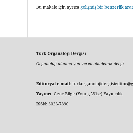
Bu makale için ayrıca
gelişmiş bir benzerlik ara
Türk Organaloji Dergisi
Organoloji alanına yön veren akademik dergi
Editoryal e-mail:
turkorganolojidergisieditor@
Yayıncı:
Genç Bilge (Young Wise) Yayıncılık
ISSN:
3023-7890