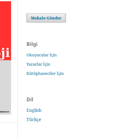
Makale Gönder
Bilgi
Okuyucular İçin
Yazarlar İçin
Kütüphaneciler İçin
Dil
English
Türkçe