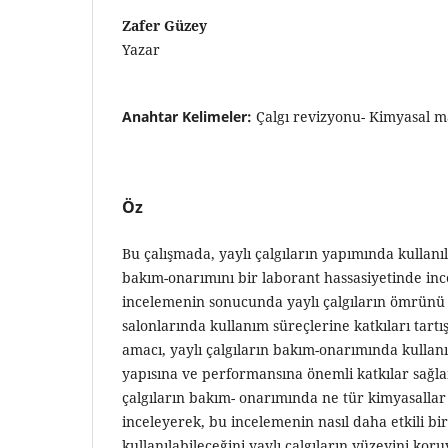
Zafer Güzey
Yazar
Anahtar Kelimeler:
Çalgı revizyonu- Kimyasal ma
Öz
Bu çalışmada, yaylı çalgıların yapımında kullanı
bakım-onarımını bir laborant hassasiyetinde in
incelemenin sonucunda yaylı çalgıların ömrünü 
salonlarında kullanım süreçlerine katkıları tart
amacı, yaylı çalgıların bakım-onarımında kullanı
yapısına ve performansına önemli katkılar sağla
çalgıların bakım- onarımında ne tür kimyasallar 
inceleyerek, bu incelemenin nasıl daha etkili bir
kullanılabileceğini yaylı çalgıların yüzeyini k