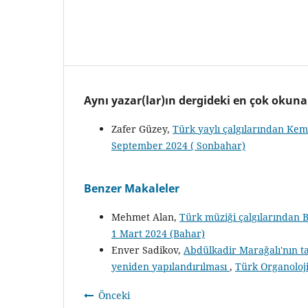
Aynı yazar(lar)ın dergideki en çok okun
Zafer Güzey,
Türk yaylı çalgılarından Kem
September 2024 ( Sonbahar)
Benzer Makaleler
Mehmet Alan,
Türk müziği çalgılarından B
1 Mart 2024 (Bahar)
Enver Sadikov,
Abdülkadir Marağalı'nın ta
yeniden yapılandırılması
,
Türk Organoloji
Önceki