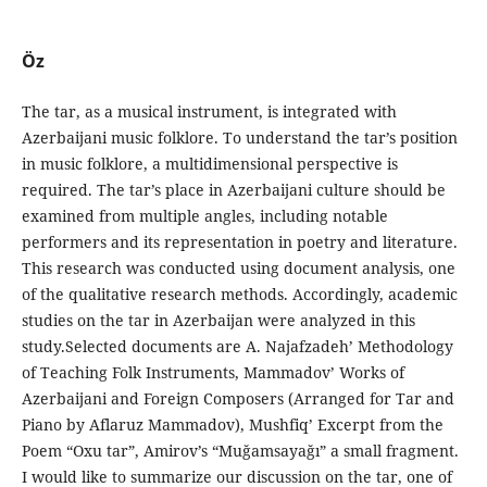
Öz
The tar, as a musical instrument, is integrated with
Azerbaijani music folklore. To understand the tar’s position
in music folklore, a multidimensional perspective is
required. The tar’s place in Azerbaijani culture should be
examined from multiple angles, including notable
performers and its representation in poetry and literature.
This research was conducted using document analysis, one
of the qualitative research methods. Accordingly, academic
studies on the tar in Azerbaijan were analyzed in this
study.Selected documents are A. Najafzadeh’ Methodology
of Teaching Folk Instruments, Mammadov’ Works of
Azerbaijani and Foreign Composers (Arranged for Tar and
Piano by Aflaruz Mammadov), Mushfiq’ Excerpt from the
Poem “Oxu tar”, Amirov’s “Muğamsayağı” a small fragment.
I would like to summarize our discussion on the tar, one of