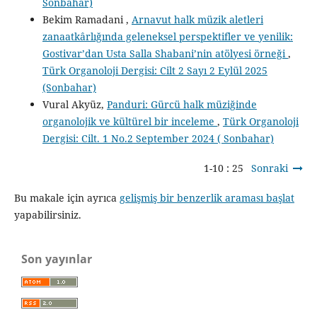
Sonbahar)
Bekim Ramadani ,
Arnavut halk müzik aletleri
zanaatkârlığında geleneksel perspektifler ve yenilik:
Gostivar’dan Usta Salla Shabani’nin atölyesi örneği
,
Türk Organoloji Dergisi: Cilt 2 Sayı 2 Eylül 2025
(Sonbahar)
Vural Akyüz,
Panduri: Gürcü halk müziğinde
organolojik ve kültürel bir inceleme
,
Türk Organoloji
Dergisi: Cilt. 1 No.2 September 2024 ( Sonbahar)
1-10 : 25
Sonraki
Bu makale için ayrıca
gelişmiş bir benzerlik araması başlat
yapabilirsiniz.
Son yayınlar