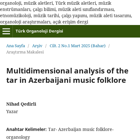
organoloji, müzik aletleri, Türk müzik aletleri, müzik
enstrümanları, çalgı bilimi, müzik aleti sınıflandırması,
etnomüzikoloji, müzik tarihi, çalgı yapımı, müzik aleti tasarımı,
organoloji araştırmaları, açık erişim dergi
Türk Organoloji Dergisi
Ana Sayfa
/
Arşiv
/
Cilt. 2 No.1 Mart 2025 (Bahar)
/
Araştırma Makalesi
Multidimensional analysis of the
tar in Azerbaijani music folklore
Nihad Qedirli
Yazar
Anahtar Kelimeler:
Tar- Azerbaijan music folklore-
organology