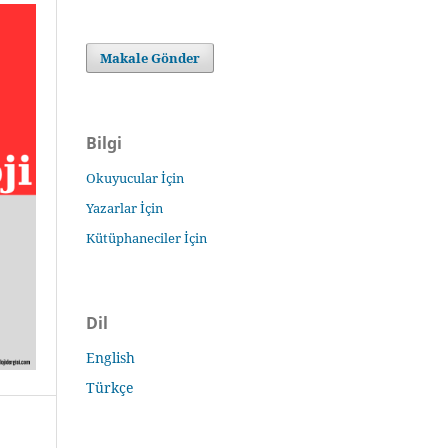
Makale Gönder
Bilgi
Okuyucular İçin
Yazarlar İçin
Kütüphaneciler İçin
Dil
English
Türkçe