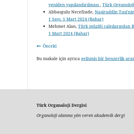
yeniden yapılandırılması
,
Türk Organoloji
Abbasgulu Necefzade,
Nasiruddin Tusi'ni
1 Sayı. 1 Mart 2024 (Bahar)
Mehmet Alan,
Türk müziği çalgılarından B
1 Mart 2024 (Bahar)
Önceki
Bu makale için ayrıca
gelişmiş bir benzerlik ara
Türk Organaloji Dergisi
Organoloji alanına yön veren akademik dergi