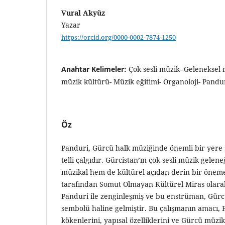
Vural Akyüz
Yazar
https://orcid.org/0000-0002-7874-1250
Anahtar Kelimeler:
Çok sesli müzik- Geleneksel 
müzik kültürü- Müzik eğitimi- Organoloji- Pandu
Öz
Panduri, Gürcü halk müziğinde önemli bir yere 
telli çalgıdır. Gürcistan’ın çok sesli müzik gele
müzikal hem de kültürel açıdan derin bir önem
tarafından Somut Olmayan Kültürel Miras olara
Panduri ile zenginleşmiş ve bu enstrüman, Gürc
sembolü haline gelmiştir. Bu çalışmanın amacı, P
kökenlerini, yapısal özelliklerini ve Gürcü müzi