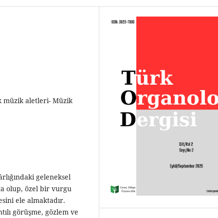
 müzik aletleri- Müzik
ârlığındaki geleneksel
a olup, özel bir vurgu
esini ele almaktadır.
ıntılı görüşme, gözlem ve