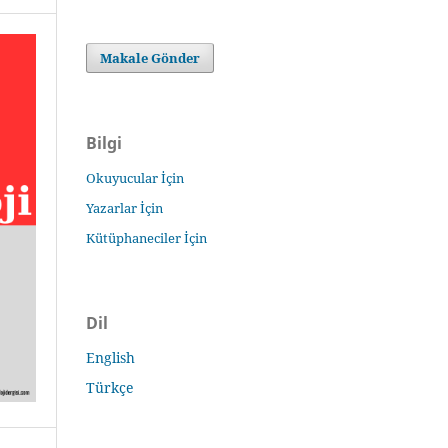
Makale Gönder
Bilgi
Okuyucular İçin
Yazarlar İçin
Kütüphaneciler İçin
Dil
English
Türkçe