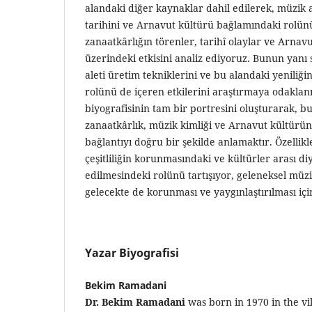
alandaki diğer kaynaklar dahil edilerek, müzik a
tarihini ve Arnavut kültürü bağlamındaki rolünü
zanaatkârlığın törenler, tarihî olaylar ve Arnavu
üzerindeki etkisini analiz ediyoruz. Bunun yanı 
aleti üretim tekniklerini ve bu alandaki yeniliği
rolünü de içeren etkilerini araştırmaya odaklan
biyografisinin tam bir portresini oluşturarak, b
zanaatkârlık, müzik kimliği ve Arnavut kültürün
bağlantıyı doğru bir şekilde anlamaktır. Özellikl
çeşitliliğin korunmasındaki ve kültürler arası di
edilmesindeki rolünü tartışıyor, geleneksel müzi
gelecekte de korunması ve yaygınlaştırılması içi
Yazar Biyografisi
Bekim Ramadani
Dr. Bekim Ramadani
was born in 1970 in the vi