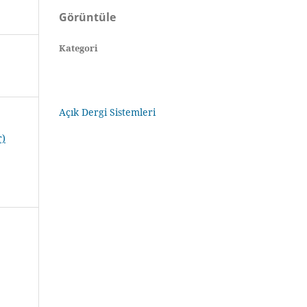
Görüntüle
Kategori
Açık Dergi Sistemleri
r)