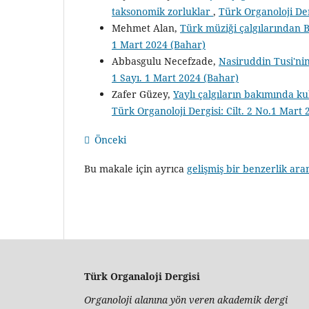
taksonomik zorluklar
,
Türk Organoloji Der
Mehmet Alan,
Türk müziği çalgılarından B
1 Mart 2024 (Bahar)
Abbasgulu Necefzade,
Nasiruddin Tusi'ni
1 Sayı. 1 Mart 2024 (Bahar)
Zafer Güzey,
Yaylı çalgıların bakımında ku
Türk Organoloji Dergisi: Cilt. 2 No.1 Mart
Önceki
Bu makale için ayrıca
gelişmiş bir benzerlik ara
Türk Organaloji Dergisi
Organoloji alanına yön veren akademik dergi