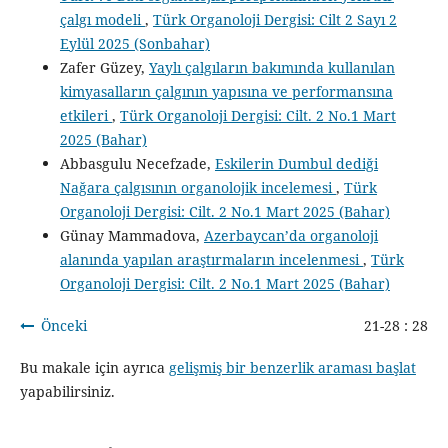
çalgı modeli
,
Türk Organoloji Dergisi: Cilt 2 Sayı 2
Eylül 2025 (Sonbahar)
Zafer Güzey,
Yaylı çalgıların bakımında kullanılan
kimyasalların çalgının yapısına ve performansına
etkileri
,
Türk Organoloji Dergisi: Cilt. 2 No.1 Mart
2025 (Bahar)
Abbasgulu Necefzade,
Eskilerin Dumbul dediği
Nağara çalgısının organolojik incelemesi
,
Türk
Organoloji Dergisi: Cilt. 2 No.1 Mart 2025 (Bahar)
Günay Mammadova,
Azerbaycan’da organoloji
alanında yapılan araştırmaların incelenmesi
,
Türk
Organoloji Dergisi: Cilt. 2 No.1 Mart 2025 (Bahar)
Önceki
21-28 : 28
Bu makale için ayrıca
gelişmiş bir benzerlik araması başlat
yapabilirsiniz.