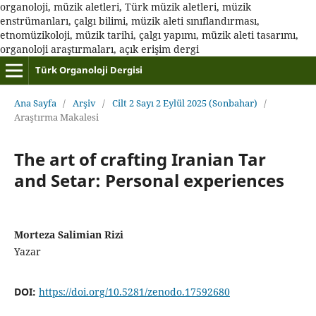
organoloji, müzik aletleri, Türk müzik aletleri, müzik
enstrümanları, çalgı bilimi, müzik aleti sınıflandırması,
etnomüzikoloji, müzik tarihi, çalgı yapımı, müzik aleti tasarımı,
organoloji araştırmaları, açık erişim dergi
Türk Organoloji Dergisi
Ana Sayfa
/
Arşiv
/
Cilt 2 Sayı 2 Eylül 2025 (Sonbahar)
/
Araştırma Makalesi
The art of crafting Iranian Tar
and Setar: Personal experiences
Morteza Salimian Rizi
Yazar
DOI:
https://doi.org/10.5281/zenodo.17592680